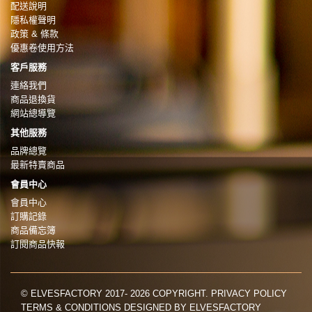
配送說明
隱私權聲明
政策 & 條款
優惠卷使用方法
客戶服務
連絡我們
商品退換貨
網站總導覽
其他服務
品牌總覽
最新特賣商品
會員中心
會員中心
訂購記錄
商品備忘簿
訂閱商品快報
© ELVESFACTORY 2017- 2026 COPYRIGHT. PRIVACY POLICY
TERMS & CONDITIONS DESIGNED BY ELVESFACTORY