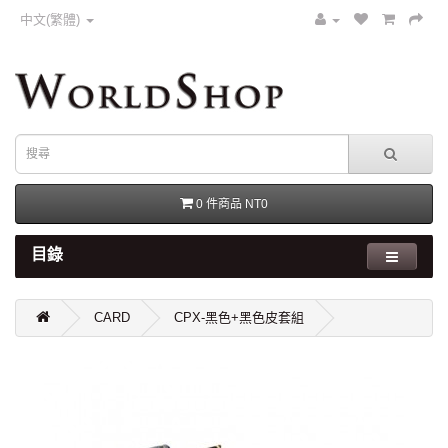
中文(繁體)
0 件商品 NT0
目錄
CARD
CPX-黑色+黑色皮套組