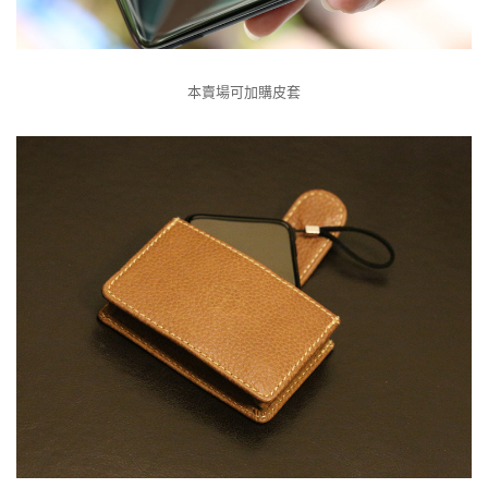
本賣場可加購皮套