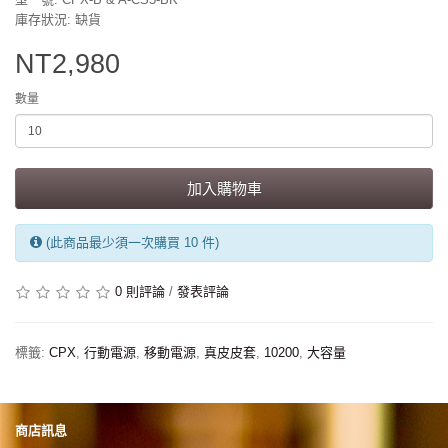
庫存狀況: 缺貨
NT2,980
數量
加入購物車
(此商品最少須一次購買 10 件)
0 則評論
/
發表評論
標籤:
CPX
,
行動電源
,
移動電源
,
真皮皮套
,
10200
,
大容量
商店訊息