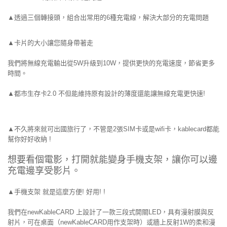
▲透過三個轉接頭，組合出常用的6種充電線，解決大部分的充電問題
▲卡片的大小讓您隨身帶著走
我們將無線充電輸出從5W升級到10W，提供更快的充電速度，節省更多
時間。
▲都市生存卡2.0 不但能維持原有設計的薄度還能讓無線充電更快速!
▲不久將來就可出國旅行了，不管是2張SIM卡或是wifi卡，kablecard都能
幫你好好收納 !
想要看個電影，打開就能變身手機支架，讓你可以邊
充電邊享受影片。
▲手機支架 就是這麼方便! 好用! !
我們在newKableCARD 上設計了一款三段式開關LED，具有漫射膜與反
射片，可在桌面（newKableCARD用作支架時）或牆上反射1W的柔和漫