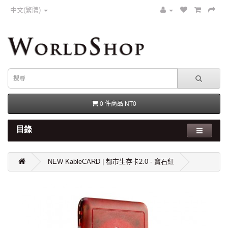
中文(繁體)
0 件商品 NT0
目錄
NEW KableCARD | 都市生存卡2.0 - 寶石紅