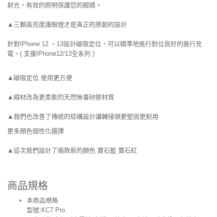
射光，有效的照明保護您的眼睛。
▲三顆高亮度護眼燈才是真正的原創的設計
針對IPhone 12 、13設計磁吸定位，可以精準地進行對位良好的進行充
電。( 支援IPhone12/13全系列 )
▲磁吸定位 使用更方便
▲線材改為更柔軟的天然無毒矽膠材質
▲我們也改善了傳統的結構設計讓轉接頭更堅固更耐用
更多顏色個性化選擇
▲這次我們設計了兩款新的顏色 寶石藍 寶石紅
商品規格
本商品規格
型號:KC7 Pro