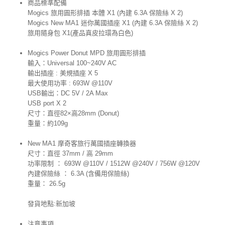
商品標準配備
Mogics 旅用圓形排插 本體 X1 (內建 6.3A 保險絲 X 2)
Mogics New MA1 迷你萬國插座 X1 (內建 6.3A 保險絲 X 2)
旅用隨身包 X1(產品真皮拉環為白色)
Mogics Power Donut MPD 旅用圓形排插
輸入：Universal 100~240V AC
輸出插座 : 美規插座 X 5
最大使用功率 : 693W @110V
USB輸出：DC 5V / 2A Max
USB port X 2
尺寸：直徑82×高28mm (Donut)
重量：約109g
New MA1 摩奇客旅行萬國插座轉換器
尺寸：直徑 37mm / 高 29mm
功率限制 ： 693W @110V / 1512W @240V / 756W @120V
內建保險絲 ： 6.3A (含備用保險絲)
重量： 26.5g
發貨地點:新加坡
注意事項