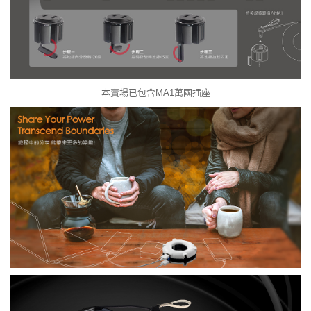
本賣場已包含MA1萬國插座