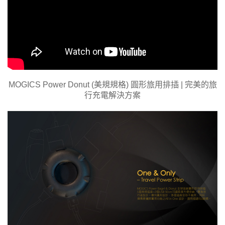
MOGICS Power Donut (美規規格) 圓形旅用排插 | 完美的旅
行充電解決方案