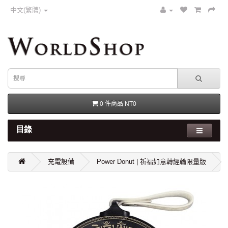
中文(繁體)
0 件商品 NT0
目錄
充電設備
Power Donut | 祈福如意轉經輪限量版