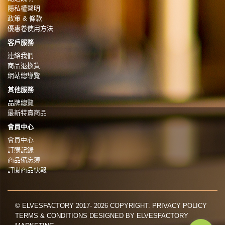
隱私權聲明
政策 & 條款
優惠卷使用方法
客戶服務
連絡我們
商品退換貨
網站總導覽
其他服務
品牌總覽
最新特賣商品
會員中心
會員中心
訂購記錄
商品備忘簿
訂閱商品快報
© ELVESFACTORY 2017- 2026 COPYRIGHT. PRIVACY POLICY
TERMS & CONDITIONS DESIGNED BY ELVESFACTORY